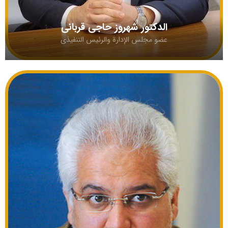
الدکتور شهروز حاجی قربانی
عضو مجلس الإدارة والرئيس التنفيذي