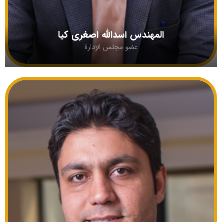
المهندس اسدالله اصغری کیا
عضو مجلس الإدارة