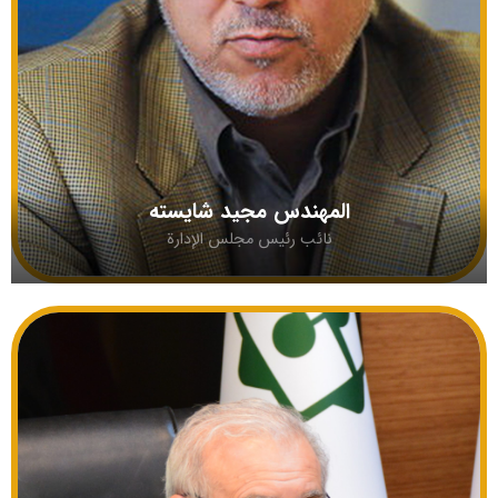
المهندس مجید شایسته
نائب رئيس مجلس الإدارة