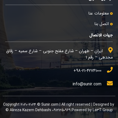
معلومات عنا
اتصل بنا
جهات الاتصال
ایران – طهران – شارع مفتح جنوبی – شارع سمیه – زقاق
مجدهي – رقم 1
98-21-42741000+
info@sunir.com
Copyright 2020-2024 © Sunir.com | All right reserved | Designed by
Alireza Kazem Dehbashi 09121250969 Powered by La3T Group ©