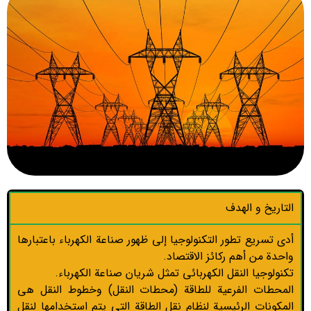
التاريخ و الهدف
أدى تسريع تطور التكنولوجيا إلى ظهور صناعة الكهرباء باعتبارها
واحدة من أهم ركائز الاقتصاد.
تكنولوجيا النقل الكهربائي تمثل شريان صناعة الكهرباء.
المحطات الفرعية للطاقة (محطات النقل) وخطوط النقل هي
المكونات الرئيسية لنظام نقل الطاقة التي يتم استخدامها لنقل