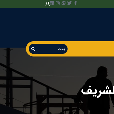
الشریف