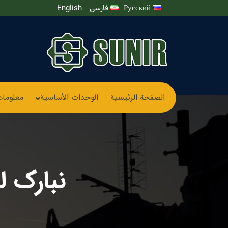
Русский
فارسی
English
الصفحة الرئيسية
الوحدات الأساسیة
معلومات
نبارک ل