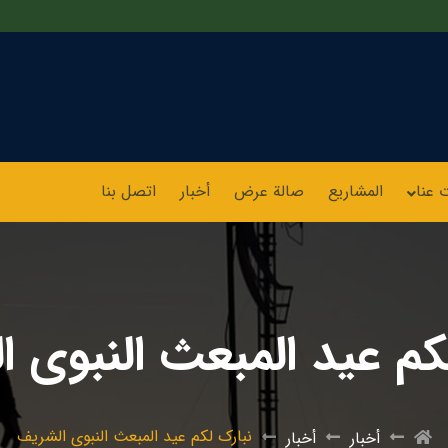
 عنا
المشاريع
صالة عرض
أخبار
اتصل بنا
کم عید المبعث النبوي 
نبارک لکم عید المبعث النبوي الشریف
أخبار
أخبار