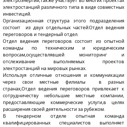
электроэнергии,также участвует во многих проектах
электростанций различного типа в виде совместных
инвестиций.
Организационная структура этого подразделения
состоит из двух отдельных частей:Отдел ведения
переговоров и тендерный отдел.
Отдел ведения переговоров состоит из опытной
команды по техническим и юридическим
вопросам,осуществлявшей мониторинг и
отслеживание выполняемых проектов
электростанций на мировых рынках.
Используя отличные отношения и коммуникации
через свои местные филиалы в разных
странах,Отдел ведения переговоров привлекает к
сотрудничеству небольшие местные компании,
предоставляющие коммерческие услуги,в целях
расширения своей деятельности за рубежом.
В тендерном отделе опытная команда
квалифицированных специалистов выполняет