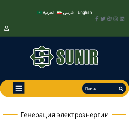
العربية
فارسی
English
Генерация электроэнергии