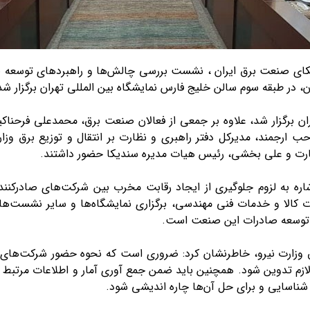
کای صنعت برق ایران ، نشست بررسی چالش‌ها و راهبرد‌های توسعه ص
 در طبقه سوم سالن خلیج فارس نمایشگاه بین المللی تهران برگزار شد
گزار شد، علاوه بر جمعی از فعالان صنعت برق، محمدعلی فرحناکیان،
ب ارجمند، مدیرکل دفتر راهبری و نظارت بر انتقال و توزیع برق وزا
ه به لزوم جلوگیری از ایجاد رقابت مخرب بین شرکت‌های صادرکنن
ت کالا و خدمات فنی مهندسی، برگزاری نمایشگاه‌ها و سایر نشست‌های
ات توسعه صادرات این صنعت است.
 وزارت نیرو، خاطرنشان کرد: ضروری است که نحوه حضور شرکت‌های ا
ازم تدوین شود. همچنین باید ضمن جمع آوری آمار و اطلاعات مرتبط ب
ناسایی و برای حل آن‌ها چاره اندیشی شود.