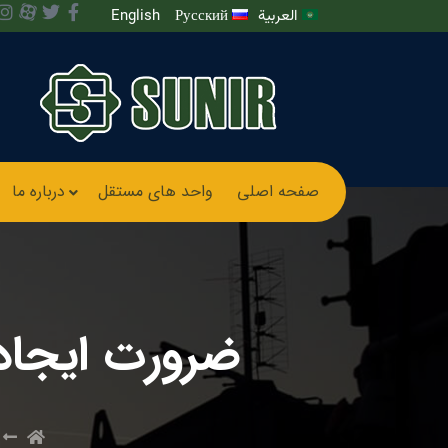
العربية
Русский
English
صفحه اصلی
واحد های مستقل
درباره ما
ضرورت ایجاد