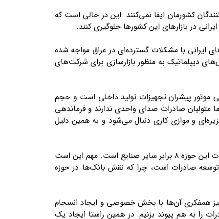
نندگان کشورمان ایفا نمی‌کنند. این در حالی است که
رانی در بازار‌های این کشور‌ها جلوگیری کنند.
ای ایرانی با مشکلات گسترده‌ای در عراق مواجه شده
ش‌های دیپلماتیک به منظور بازارسازی برای شرکت‌های
ی موتور پیشران تجهیزات تولید داخلی است و حجم
 متولیان صادرات صدای واحدی ندارند و فرماندهی
‌ای و موازی کاری دنبال می‌شود و به همین دلیل
وی همچنین خاطرنشان کرد: نقطه قوت صنعت برق قدرت رقابت پذیری بین المللی آن است، ضمن اینکه ارزش افزوده صادرات این حوزه ۸ برابر سایر صنایع است. مهم این است
 توسعه صادرات است، چرا که نقش بانک‌ها در حوزه
 نیز همفکری آن‌ها با بخش خصوصی و ایجاد انسجام
رات را به هم پیوند بزنیم. در همین راستا ایجاد یک