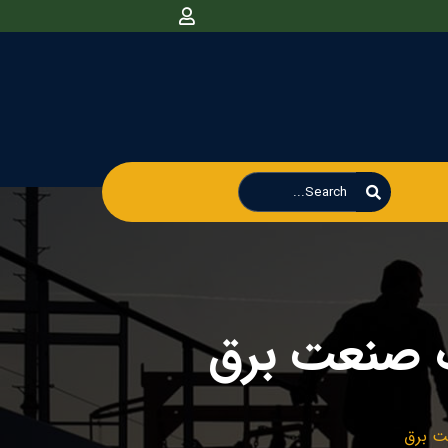
ت صنعت برق
ت برق