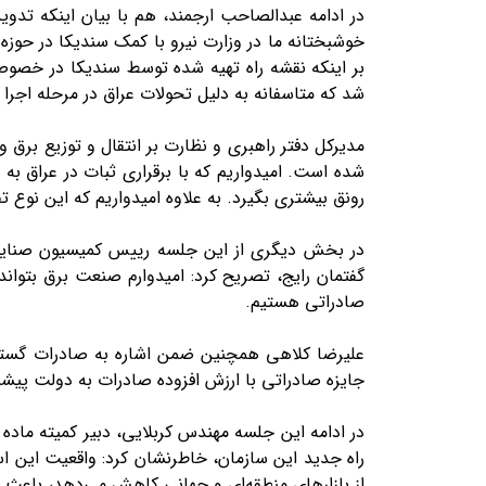
در ادامه عبدالصاحب ارجمند، هم با بیان اینکه تدو
خوشبختانه ما در وزارت نیرو با کمک سندیکا در حوزه
بر اینکه نقشه راه تهیه شده توسط سندیکا در خصوص
شد که متاسفانه به دلیل تحولات عراق در مرحله اجرا 
مدیرکل دفتر راهبری و نظارت بر انتقال و توزیع برق و
شده است. امیدواریم که با برقراری ثبات در عراق ب
رونق بیشتری بگیرد. به علاوه امیدواریم که این نوع تف
در بخش دیگری از این جلسه رییس کمیسیون صنایع 
گفتمان رایج، تصریح کرد: امیدوارم صنعت برق بتواند
صادراتی هستیم.
علیرضا کلاهی همچنین ضمن اشاره به صادرات گسترد
جایزه صادراتی با ارزش افزوده صادرات به دولت پیشن
راه جدید این سازمان، خاطرنشان کرد: واقعیت این است
از بازار‌های منطقه‌ای و جهانی کاهش می‌دهد، باعث