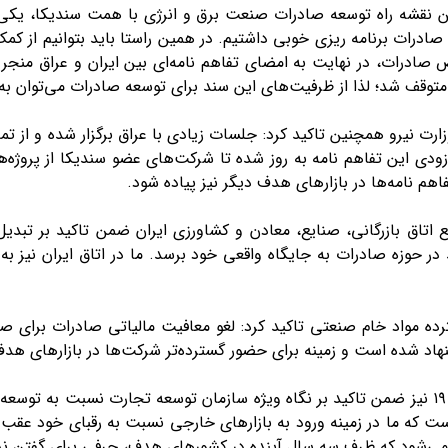
ین نقشه راه توسعه صادرات صنعت برق و انرژی با همت سندیکا، یکی ا
 صادرات برنامه ریزی خوبی داشتیم. در همین راستا باید بتوانیم از
 صادرات، در نهایت به امضای تفاهم نامه‌ای بین ایران و عراق منجر
متوقف شد؛ لذا از ظرفیت‌های این سند برای توسعه صادرات می‌توان به 
زارت نیرو همچنین تاکید کرد: جلسات زیادی با عراق برگزار شده و از تم
ه زودی این تفاهم نامه به روز شده تا شرکت‌های عضو سندیکا از پروژ
اهم نامه‌ها در بازار‌های هدف دیگر نیز پیاده شود.
اتاق بازرگانی، صنایع، معادن و کشاورزی ایران ضمن تاکید بر تب
 در حوزه صادرات به جایگاه واقعی خود برسد. ما در اتاق ایران نیز
ه مواد خام صنعتی تاکید کرد: لغو معافیت مالیاتی صادرات برای 
هاد شده است و زمینه برای حضور گسترده‌تر شرکت‌ها در بازار‌های هد
در ادامه این جلسه مهندس کربلایی، دبیر کمیته ماده ۱۹ نیز ضمن تاکید بر نگاه ویژه سازمان ت
 که ما در زمینه ورود به بازار‌های خارجی نسبت به رقبای خود عقب ماند
 می‌شود که ظرف سه سال آینده در کشور‌های هدف، حرفی برای گفتن ند