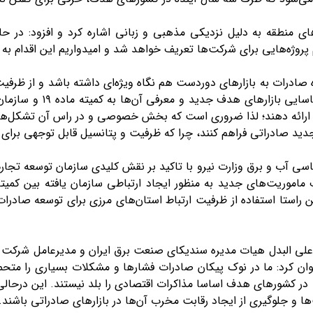
های منطقه به دلیل نزدیکی مذهبی و زبانی اشاره کرد و افزود: در 
 پروژه‌هایی برای شرکت‌ها تعریف خواهد شد و امیدواریم این اقدام 
ات به بازار‌های دوردست هم نگاه ویژه‌ای داشته باشد و از ظرفیت ا
اقتصادی نظیر سندیکای صنع
 ارائه دهند؛ لذا ضروری است که بخش خصوصی و در راس آن تشکل‌ها
ی جدید صادراتی فراهم کنند، چرا که ظرفیت و پتانسیل قابل توجهی برای
اسی آب و برق وزارت نیرو با تاکید بر نقش کلیدی سازمان توسعه تج
 ماموریت‌های جدید به منظور ایجاد ارتباطی سازمان یافته بین کمیت
ین راستا استفاده از ظرفیت ارتباط استان‌های مرزی برای توسعه صادر
 البدل هیات مدیره سندیکای صنعت برق ایران و مدیرعامل شرکت صان
ان کرد: ما در نوک پیکان صادرات فشار‌ها و مشکلات بسیاری را مت
 در کشور‌های هدف اساسا مذاکرات اقتصادی را بلد نیستند. این درحالی
 و جلوگیری از ایجاد رقابت مخرب آن‌ها در بازار‌های صادراتی باشند.