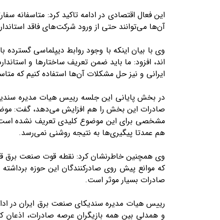
این فعال اقتصادی در ادامه تاکید کرد: متاسفانه سفا
آن‌ها می‌توانند حتی از ورود شرکت‌های فاقد استاندارد
وی با بیان اینکه با وجود روابط دیپلماسی گسترده ب
اند، افزود: ما باید ضمن تعریف ساختار‌ها و استاندا
ایرانی و نیز حل مشکلات آن‌ها استفاده کنیم که متاسفا
در بخش پایانی این جلسه رییس هیات مدیره سندیکا
صادرات این بخش را هم افزایش می‌دهد، گفت: موضو
مشخصی برای این موضوع کلیدی تعریف نشده است. به
هم عمدتا پیگیری‌ها به نتیجه روشنی نمی‌رسد.
که موانع پیش روی صادرکنندگان این حوزه برداشته 
صادرات بسیار موثر است.
رییس هیات مدیره سندیکای صنعت برق ایران در ادام
و همدلی بین همه بازیگران عرصه صادرات، اذعان کرد: