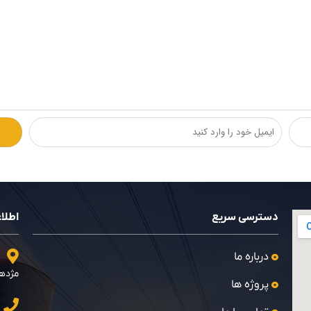
دسترسی سریع
اطلا
درباره ما
مژدهی
پروژه ها