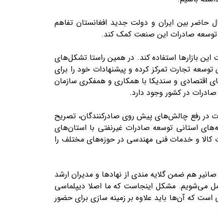
حال حاضر بین ایران و دولت جدید افغانستان تفاهم
به توسعه صادرات این صنعت کمک کند.
ین بازار‌ها استفاده کند. در همین راستا تشکل‌های
ت برق ایران باید بر شناسایی بازار‌های هدف جدید و معرفی آن‌ها به کمیته ماده ۱۹ و سازمان توسعه تجارت تمرکز کرده و پیشنهادات خود را برای
ی اقتصادی و سندیکا با همکاری و همفکری سازمان
 صادرات در کشور وجود دارد.
ارت در رفع چالش‌های پیش روی صادرکنندگان، تصریح
ه‌های استانی توسعه صادرات غیرنفتی با استان‌های
ات کالا و خدمات فنی مهندسی در حوزه‌های مختلف را
یر هم ضمن گلایه مندی از نهاد‌ها و مدیران ارشد
حمل می‌شویم. مشکل اینجاست که ما اصلا دیپلماسی
 است که آن‌ها باید علاوه بر زمینه سازی برای حضور