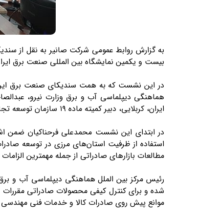
به گزارش روابط عمومی شرکت صانیر به نقل از سندی
بیست و یکمین نمایشگاه بین المللی صنعت برق ایران،
در این نشست که به همت سندیکای صنعت برق ایران بر
هماهنگی دیپلماسی آب و برق وزارت نیرو، عبدالصاح
ایران، کربلایی، دبیر کمیته ماده ۱۹ سازمان توسعه تجارت و علی بخشی، رئیس هیات مدیره سندیکا حضور داشتند.
در ابتدای این نشست محمدعلی فرحناکیان ضمن اشار
استفاده از ظرفیت استان‌های مرزی در توسعه صادرا
مطالعات بازار‌های صادراتی از جمله مهمترین الزام
رئیس مرکز بین الملل هماهنگی دیپلماسی آب و برق
شده و برای کنترل کیفی محصولات صادراتی مقررات ل
موانع پیش روی صادرات کالا و خدمات فنی مهندسی ش