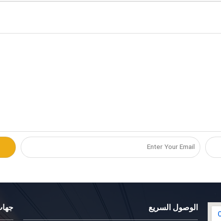
الوصول السريع
جهات