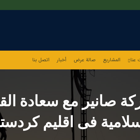
 عنا
المشاريع
صالة عرض
أخبار
اتصل بنا
کة صانیر مع سعادة ال
سلامیة فی اقلیم کردست