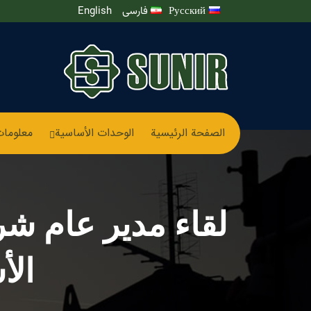
Русский
فارسی
English
الصفحة الرئيسية
الوحدات الأساسیة
معلومات
لقاء مدیر عام شر
الأ