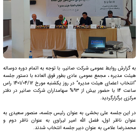
به گزارش روابط عمومی شرکت صانیر، با توجه به اتمام دوره دوساله
هیئت مدیره ، مجمع عمومی عادی بطور فوق العاده با دستور جلسه
“انتخاب اعضای هیئت مدیره” در روز یکشنبه مورخ 1401/04/12 راس
ساعت 14 با حضور بیش از 93% سهامداران شرکت صانیر در دفتر
مرکزی برگزارگردید.
در این جلسه علی بخشی به عنوان رئیس جلسه، منصور سعیدی به
عنوان ناظر اول، فضل الله امیر لیراوی به عنوان ناظر دوم و
محمدرضا علامی به عنوان دبیر جلسه انتخاب شدند.