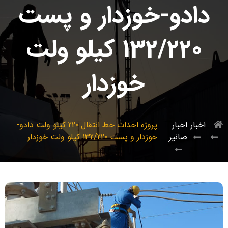
دادو-خوزدار و پست
132/220 کیلو ولت
خوزدار
اخبار
اخبار
پروژه احداث خط انتقال 220 کیلو ولت دادو-
صانیر
خوزدار و پست 132/220 کیلو ولت خوزدار