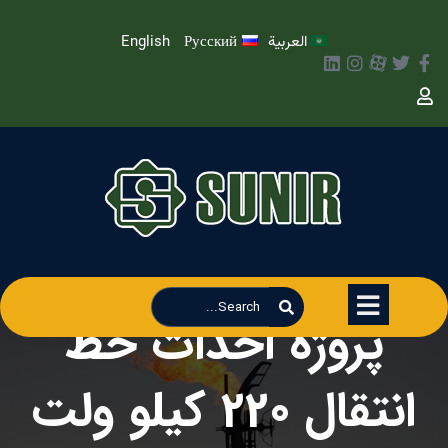
العربية
Русский
English
پروژه احداث خط
انتقال 220 کیلو ولت