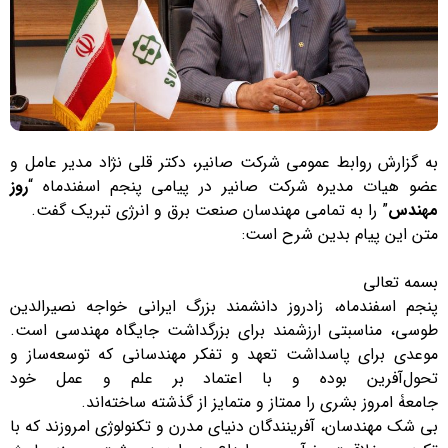
به گزارش روابط عمومی شرکت صانیر، دکتر قلی نژاد مدیر عامل و
عضو هیات مدیره شرکت صانیر در پیامی پنجم اسفندماه “
روز
مهندس
” را به تمامی مهندسان صنعت برق و انرژی تبریک گفت.
متن این پیام بدین شرح است:
بسمه تعالی
پنجم اسفندماه، زادروز دانشمند بزرگ ایرانی خواجه نصیرالدین
طوسی، مناسبتی ارزشمند برای بزرگداشت جایگاه مهندسی است.
موعدی برای پاسداشت تعهد و تفکر مهندسانی که توسعه‌ساز و
تحول‌آفرین بوده‌ و با اعتماد بر علم و عمل خود
جامعۀ امروز بشری را ممتاز و متمایز از گذشته ساخته‌اند.
بی شک مهندسان، آفرینندگان دنیای مدرن و تکنولوژی امروزند که با