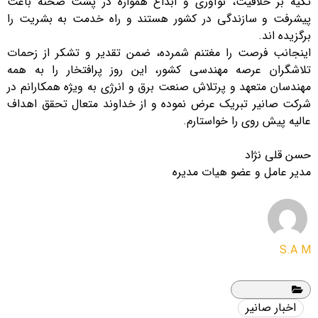
تکیه بر خلاقیت، نوآوری و ابداع همواره در پشت صحنه باعث
پیشرفت و سازندگی در کشور هستند و راه خدمت به بشریت را
برگزیده اند.
اینجانب فرصت را مغتنم شمرده، ضمن تقدیر و تشکر از زحمات
تلاشگران عرصه مهندسی کشور، این روز پرافتخار را به همه
مهندسان متعهد و پرتلاش صنعت برق و انرژی به ویژه همکارانم در
شرکت صانیر تبریک عرض نموده و از خداوند متعال تحقق اهداف
عالیه پیش روی را خواستارم.
حسن قلی نژاد
مدیر عامل و عضو هیات مدیره
S.A M
اخبار صانیر